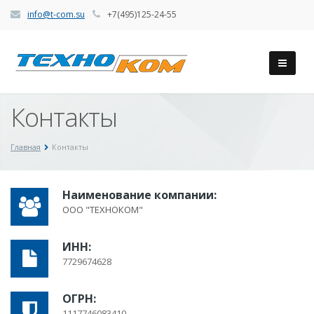
info@t-com.su
+7(495)125-24-55
Контакты
Главная
Контакты
Наименование компании:
ООО "ТЕХНОКОМ"
ИНН:
7729674628
ОГРН:
1117746083410