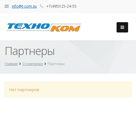
info@t-com.su
+7(495)125-24-55
Партнеры
Главная
О компании
Партнеры
Нет партнеров